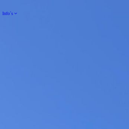
Info´s