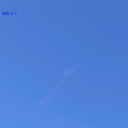
Info´s