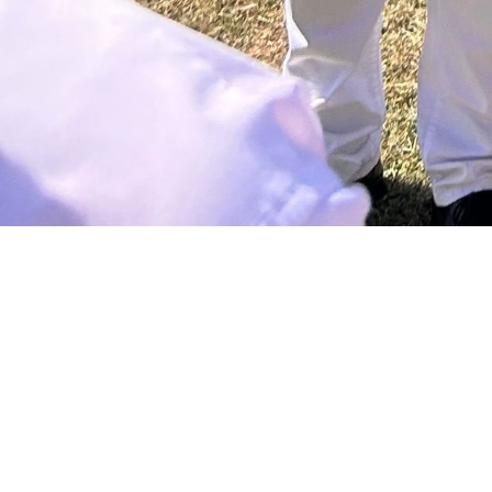
Kontaktformular: Mitmachen und mithelfen ..
Der einfachste Weg, mit uns in Kontakt zu treten.
Nutzen Sie das Formular bei Fragen zu Mitglieds