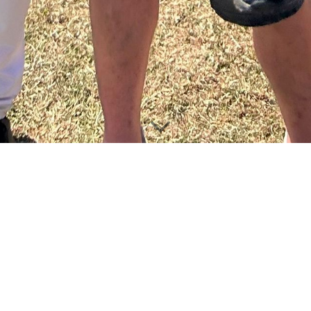
.
chaft, Spenden, oder zur Mitteilung von Anregungen, Wünschen, Lob o