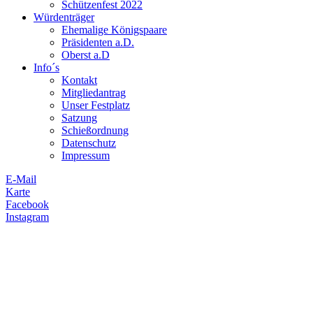
Schützenfest 2022
Würdenträger
Ehemalige Königspaare
Präsidenten a.D.
Oberst a.D
Info´s
Kontakt
Mitgliedantrag
Unser Festplatz
Satzung
Schießordnung
Datenschutz
Impressum
E-Mail
Karte
Facebook
Instagram