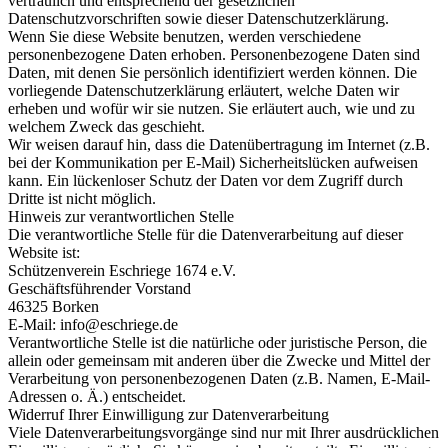
vertraulich und entsprechend der gesetzlichen
Datenschutzvorschriften sowie dieser Datenschutzerklärung.
Wenn Sie diese Website benutzen, werden verschiedene
personenbezogene Daten erhoben. Personenbezogene Daten sind
Daten, mit denen Sie persönlich identifiziert werden können. Die
vorliegende Datenschutzerklärung erläutert, welche Daten wir
erheben und wofür wir sie nutzen. Sie erläutert auch, wie und zu
welchem Zweck das geschieht.
Wir weisen darauf hin, dass die Datenübertragung im Internet (z.B.
bei der Kommunikation per E-Mail) Sicherheitslücken aufweisen
kann. Ein lückenloser Schutz der Daten vor dem Zugriff durch
Dritte ist nicht möglich.
Hinweis zur verantwortlichen Stelle
Die verantwortliche Stelle für die Datenverarbeitung auf dieser
Website ist:
Schützenverein Eschriege 1674 e.V.
Geschäftsführender Vorstand
46325 Borken
E-Mail: info@eschriege.de
Verantwortliche Stelle ist die natürliche oder juristische Person, die
allein oder gemeinsam mit anderen über die Zwecke und Mittel der
Verarbeitung von personenbezogenen Daten (z.B. Namen, E-Mail-
Adressen o. Ä.) entscheidet.
Widerruf Ihrer Einwilligung zur Datenverarbeitung
Viele Datenverarbeitungsvorgänge sind nur mit Ihrer ausdrücklichen