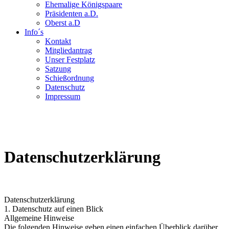
Ehemalige Königspaare
Präsidenten a.D.
Oberst a.D
Info´s
Kontakt
Mitgliedantrag
Unser Festplatz
Satzung
Schießordnung
Datenschutz
Impressum
Datenschutzerklärung
Datenschutzerklärung
1. Datenschutz auf einen Blick
Allgemeine Hinweise
Die folgenden Hinweise geben einen einfachen Überblick darüber,