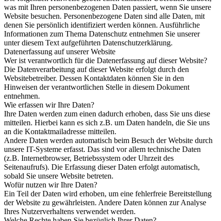
was mit Ihren personenbezogenen Daten passiert, wenn Sie unsere
Website besuchen. Personenbezogene Daten sind alle Daten, mit
denen Sie persönlich identifiziert werden können. Ausführliche
Informationen zum Thema Datenschutz entnehmen Sie unserer
unter diesem Text aufgeführten Datenschutzerklärung.
Datenerfassung auf unserer Website
Wer ist verantwortlich für die Datenerfassung auf dieser Website?
Die Datenverarbeitung auf dieser Website erfolgt durch den
Websitebetreiber. Dessen Kontaktdaten können Sie in den
Hinweisen der verantwortlichen Stelle in diesem Dokument
entnehmen.
Wie erfassen wir Ihre Daten?
Ihre Daten werden zum einen dadurch erhoben, dass Sie uns diese
mitteilen. Hierbei kann es sich z.B. um Daten handeln, die Sie uns
an die Kontaktmailadresse mitteilen.
Andere Daten werden automatisch beim Besuch der Website durch
unsere IT-Systeme erfasst. Das sind vor allem technische Daten
(z.B. Internetbrowser, Betriebssystem oder Uhrzeit des
Seitenaufrufs). Die Erfassung dieser Daten erfolgt automatisch,
sobald Sie unsere Website betreten.
Wofür nutzen wir Ihre Daten?
Ein Teil der Daten wird erhoben, um eine fehlerfreie Bereitstellung
der Website zu gewährleisten. Andere Daten können zur Analyse
Ihres Nutzerverhaltens verwendet werden.
Welche Rechte haben Sie bezüglich Ihrer Daten?