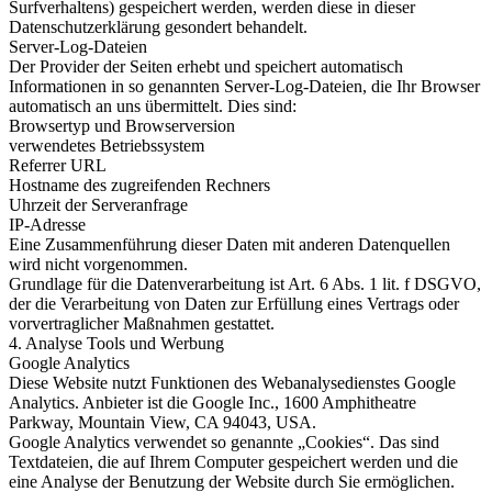
Surfverhaltens) gespeichert werden, werden diese in dieser
Datenschutzerklärung gesondert behandelt.
Server-Log-Dateien
Der Provider der Seiten erhebt und speichert automatisch
Informationen in so genannten Server-Log-Dateien, die Ihr Browser
automatisch an uns übermittelt. Dies sind:
Browsertyp und Browserversion
verwendetes Betriebssystem
Referrer URL
Hostname des zugreifenden Rechners
Uhrzeit der Serveranfrage
IP-Adresse
Eine Zusammenführung dieser Daten mit anderen Datenquellen
wird nicht vorgenommen.
Grundlage für die Datenverarbeitung ist Art. 6 Abs. 1 lit. f DSGVO,
der die Verarbeitung von Daten zur Erfüllung eines Vertrags oder
vorvertraglicher Maßnahmen gestattet.
4. Analyse Tools und Werbung
Google Analytics
Diese Website nutzt Funktionen des Webanalysedienstes Google
Analytics. Anbieter ist die Google Inc., 1600 Amphitheatre
Parkway, Mountain View, CA 94043, USA.
Google Analytics verwendet so genannte „Cookies“. Das sind
Textdateien, die auf Ihrem Computer gespeichert werden und die
eine Analyse der Benutzung der Website durch Sie ermöglichen.