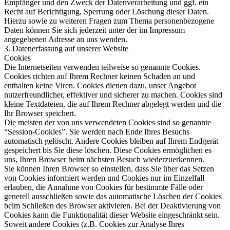
Empfänger und den Zweck der Datenverarbeitung und ggf. ein
Recht auf Berichtigung, Sperrung oder Löschung dieser Daten.
Hierzu sowie zu weiteren Fragen zum Thema personenbezogene
Daten können Sie sich jederzeit unter der im Impressum
angegebenen Adresse an uns wenden.
3. Datenerfassung auf unserer Website
Cookies
Die Internetseiten verwenden teilweise so genannte Cookies.
Cookies richten auf Ihrem Rechner keinen Schaden an und
enthalten keine Viren. Cookies dienen dazu, unser Angebot
nutzerfreundlicher, effektiver und sicherer zu machen. Cookies sind
kleine Textdateien, die auf Ihrem Rechner abgelegt werden und die
Ihr Browser speichert.
Die meisten der von uns verwendeten Cookies sind so genannte
“Session-Cookies”. Sie werden nach Ende Ihres Besuchs
automatisch gelöscht. Andere Cookies bleiben auf Ihrem Endgerät
gespeichert bis Sie diese löschen. Diese Cookies ermöglichen es
uns, Ihren Browser beim nächsten Besuch wiederzuerkennen.
Sie können Ihren Browser so einstellen, dass Sie über das Setzen
von Cookies informiert werden und Cookies nur im Einzelfall
erlauben, die Annahme von Cookies für bestimmte Fälle oder
generell ausschließen sowie das automatische Löschen der Cookies
beim Schließen des Browser aktivieren. Bei der Deaktivierung von
Cookies kann die Funktionalität dieser Website eingeschränkt sein.
Soweit andere Cookies (z.B. Cookies zur Analyse Ihres