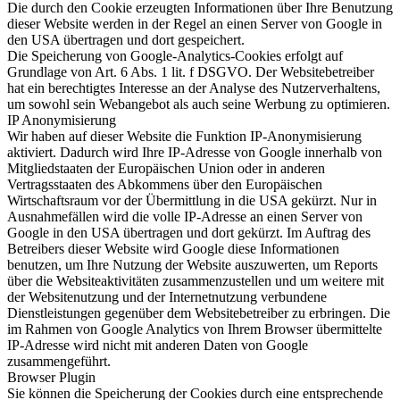
Die durch den Cookie erzeugten Informationen über Ihre Benutzung
dieser Website werden in der Regel an einen Server von Google in
den USA übertragen und dort gespeichert.
Die Speicherung von Google-Analytics-Cookies erfolgt auf
Grundlage von Art. 6 Abs. 1 lit. f DSGVO. Der Websitebetreiber
hat ein berechtigtes Interesse an der Analyse des Nutzerverhaltens,
um sowohl sein Webangebot als auch seine Werbung zu optimieren.
IP Anonymisierung
Wir haben auf dieser Website die Funktion IP-Anonymisierung
aktiviert. Dadurch wird Ihre IP-Adresse von Google innerhalb von
Mitgliedstaaten der Europäischen Union oder in anderen
Vertragsstaaten des Abkommens über den Europäischen
Wirtschaftsraum vor der Übermittlung in die USA gekürzt. Nur in
Ausnahmefällen wird die volle IP-Adresse an einen Server von
Google in den USA übertragen und dort gekürzt. Im Auftrag des
Betreibers dieser Website wird Google diese Informationen
benutzen, um Ihre Nutzung der Website auszuwerten, um Reports
über die Websiteaktivitäten zusammenzustellen und um weitere mit
der Websitenutzung und der Internetnutzung verbundene
Dienstleistungen gegenüber dem Websitebetreiber zu erbringen. Die
im Rahmen von Google Analytics von Ihrem Browser übermittelte
IP-Adresse wird nicht mit anderen Daten von Google
zusammengeführt.
Browser Plugin
Sie können die Speicherung der Cookies durch eine entsprechende