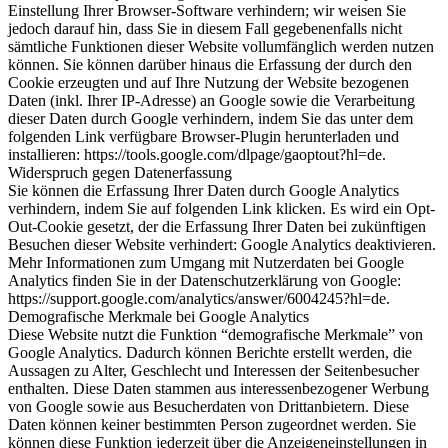
Einstellung Ihrer Browser-Software verhindern; wir weisen Sie
jedoch darauf hin, dass Sie in diesem Fall gegebenenfalls nicht
sämtliche Funktionen dieser Website vollumfänglich werden nutzen
können. Sie können darüber hinaus die Erfassung der durch den
Cookie erzeugten und auf Ihre Nutzung der Website bezogenen
Daten (inkl. Ihrer IP-Adresse) an Google sowie die Verarbeitung
dieser Daten durch Google verhindern, indem Sie das unter dem
folgenden Link verfügbare Browser-Plugin herunterladen und
installieren: https://tools.google.com/dlpage/gaoptout?hl=de.
Widerspruch gegen Datenerfassung
Sie können die Erfassung Ihrer Daten durch Google Analytics
verhindern, indem Sie auf folgenden Link klicken. Es wird ein Opt-
Out-Cookie gesetzt, der die Erfassung Ihrer Daten bei zukünftigen
Besuchen dieser Website verhindert: Google Analytics deaktivieren.
Mehr Informationen zum Umgang mit Nutzerdaten bei Google
Analytics finden Sie in der Datenschutzerklärung von Google:
https://support.google.com/analytics/answer/6004245?hl=de.
Demografische Merkmale bei Google Analytics
Diese Website nutzt die Funktion “demografische Merkmale” von
Google Analytics. Dadurch können Berichte erstellt werden, die
Aussagen zu Alter, Geschlecht und Interessen der Seitenbesucher
enthalten. Diese Daten stammen aus interessenbezogener Werbung
von Google sowie aus Besucherdaten von Drittanbietern. Diese
Daten können keiner bestimmten Person zugeordnet werden. Sie
können diese Funktion jederzeit über die Anzeigeneinstellungen in