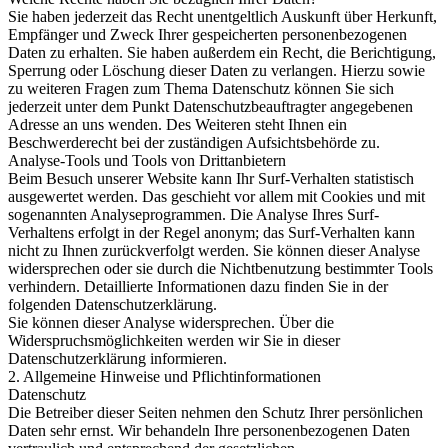
Sie haben jederzeit das Recht unentgeltlich Auskunft über Herkunft,
Empfänger und Zweck Ihrer gespeicherten personenbezogenen
Daten zu erhalten. Sie haben außerdem ein Recht, die Berichtigung,
Sperrung oder Löschung dieser Daten zu verlangen. Hierzu sowie
zu weiteren Fragen zum Thema Datenschutz können Sie sich
jederzeit unter dem Punkt Datenschutzbeauftragter angegebenen
Adresse an uns wenden. Des Weiteren steht Ihnen ein
Beschwerderecht bei der zuständigen Aufsichtsbehörde zu.
Analyse-Tools und Tools von Drittanbietern
Beim Besuch unserer Website kann Ihr Surf-Verhalten statistisch
ausgewertet werden. Das geschieht vor allem mit Cookies und mit
sogenannten Analyseprogrammen. Die Analyse Ihres Surf-
Verhaltens erfolgt in der Regel anonym; das Surf-Verhalten kann
nicht zu Ihnen zurückverfolgt werden. Sie können dieser Analyse
widersprechen oder sie durch die Nichtbenutzung bestimmter Tools
verhindern. Detaillierte Informationen dazu finden Sie in der
folgenden Datenschutzerklärung.
Sie können dieser Analyse widersprechen. Über die
Widerspruchsmöglichkeiten werden wir Sie in dieser
Datenschutzerklärung informieren.
2. Allgemeine Hinweise und Pflichtinformationen
Datenschutz
Die Betreiber dieser Seiten nehmen den Schutz Ihrer persönlichen
Daten sehr ernst. Wir behandeln Ihre personenbezogenen Daten