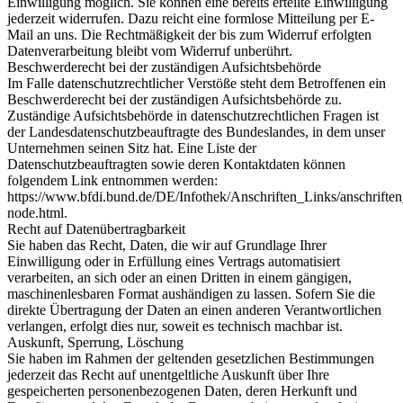
Einwilligung möglich. Sie können eine bereits erteilte Einwilligung
jederzeit widerrufen. Dazu reicht eine formlose Mitteilung per E-
Mail an uns. Die Rechtmäßigkeit der bis zum Widerruf erfolgten
Datenverarbeitung bleibt vom Widerruf unberührt.
Beschwerderecht bei der zuständigen Aufsichtsbehörde
Im Falle datenschutzrechtlicher Verstöße steht dem Betroffenen ein
Beschwerderecht bei der zuständigen Aufsichtsbehörde zu.
Zuständige Aufsichtsbehörde in datenschutzrechtlichen Fragen ist
der Landesdatenschutzbeauftragte des Bundeslandes, in dem unser
Unternehmen seinen Sitz hat. Eine Liste der
Datenschutzbeauftragten sowie deren Kontaktdaten können
folgendem Link entnommen werden:
https://www.bfdi.bund.de/DE/Infothek/Anschriften_Links/anschriften
node.html.
Recht auf Datenübertragbarkeit
Sie haben das Recht, Daten, die wir auf Grundlage Ihrer
Einwilligung oder in Erfüllung eines Vertrags automatisiert
verarbeiten, an sich oder an einen Dritten in einem gängigen,
maschinenlesbaren Format aushändigen zu lassen. Sofern Sie die
direkte Übertragung der Daten an einen anderen Verantwortlichen
verlangen, erfolgt dies nur, soweit es technisch machbar ist.
Auskunft, Sperrung, Löschung
Sie haben im Rahmen der geltenden gesetzlichen Bestimmungen
jederzeit das Recht auf unentgeltliche Auskunft über Ihre
gespeicherten personenbezogenen Daten, deren Herkunft und